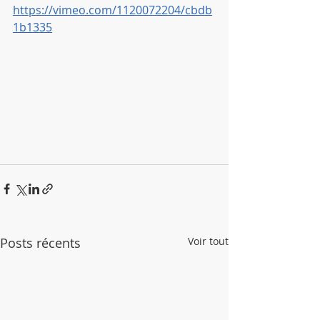
https://vimeo.com/1120072204/cbdb
1b1335
Posts récents
Voir tout