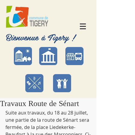
Bienvenue à Tigery !
Travaux Route de Sénart
Suite aux travaux, du 18 au 28 juillet, 
une partie de la route de Sénart sera 
fermée, de la place Liedekerke-
Beaufort à la rue des Marronniers. Ci-