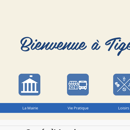
Bienvenue à Tig
La Mairie
Vie Pratique
Loisirs