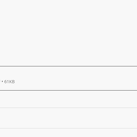
 • 61KB