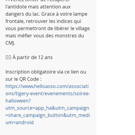
l'antidote mais attention aux 
dangers du lac. Grace à votre lampe 
frontale, retrouver les indices qui 
vous permettront de libérer le village 
mais méfier vous des monstres du 
CMJ.
🧛‍♂️ À partir de 12 ans
Inscription obligatoire via ce lien ou 
sur le QR Code :
https://www.helloasso.com/associati
ons/tigery-event/evenements/soiree-
halloween?
utm_source=app_ha&utm_campaign
=share_campaign_button&utm_medi
um=android