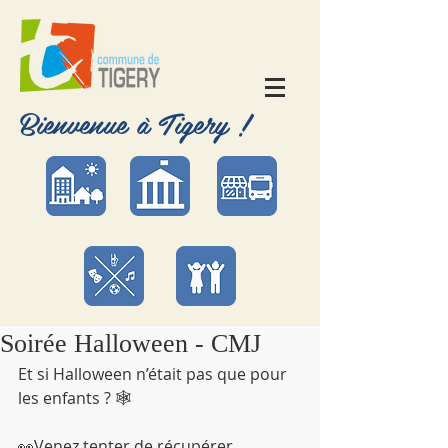
Bienvenue à Tigery !
Soirée Halloween - CMJ
Et si Halloween n’était pas que pour 
les enfants ? 🕸️
👀Venez tenter de récupérer 