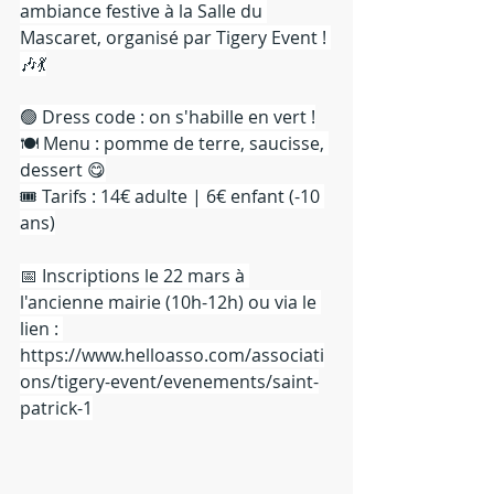
ambiance festive à la Salle du 
Mascaret, organisé par Tigery Event ! 
🎶💃
🟢 Dress code : on s'habille en vert !
🍽 Menu : pomme de terre, saucisse, 
dessert 😋
🎟 Tarifs : 14€ adulte | 6€ enfant (-10 
ans)
📅 Inscriptions le 22 mars à 
l'ancienne mairie (10h-12h) ou via le 
lien : 
https://www.helloasso.com/associati
ons/tigery-event/evenements/saint-
patrick-1