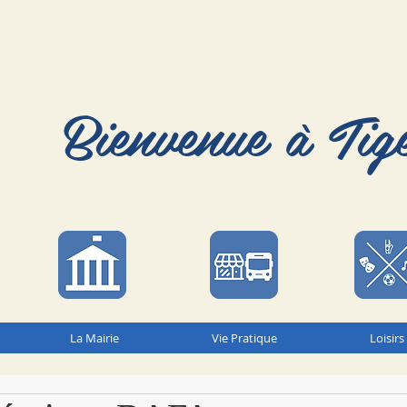
Bienvenue à Tig
La Mairie
Vie Pratique
Loisirs