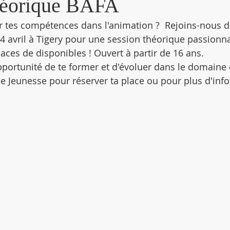
héorique BAFA
r tes compétences dans l'animation ?  Rejoins-nous 
4 avril à Tigery pour une session théorique passionna
aces de disponibles ! Ouvert à partir de 16 ans.
pportunité de te former et d'évoluer dans le domaine 
ice Jeunesse pour réserver ta place ou pour plus d'inf