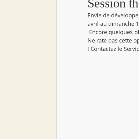
Session t
Envie de développe
avril au dimanche 1
 Encore quelques pl
Ne rate pas cette o
! Contactez le Serv