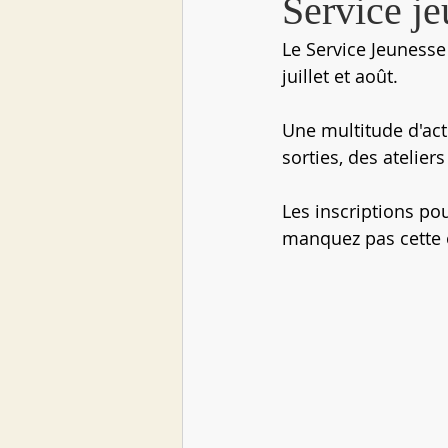
Service j
Le Service Jeunesse
juillet et août. 
Une multitude d'act
sorties, des ateliers
Les inscriptions pou
manquez pas cette o