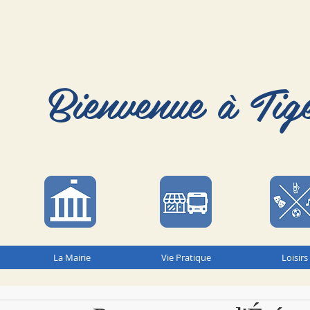
Bienvenue à Tig
La Mairie
Vie Pratique
Loisirs