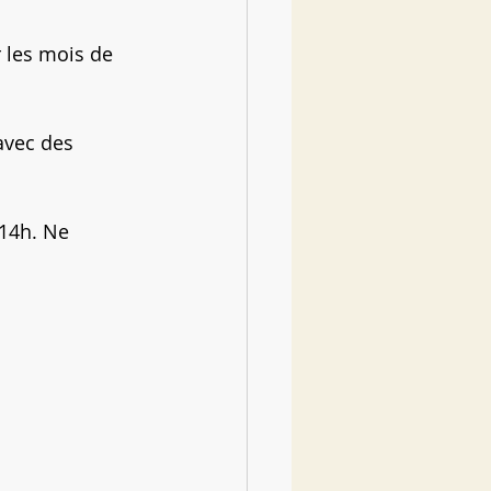
 les mois de 
avec des 
 14h. Ne 