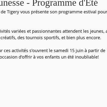
eunesse - Programme d'Été
 de Tigery vous présente son programme estival pour
ivités variées et passionnantes attendent les jeunes, 
 créatifs, des tournois sportifs, et bien plus encore. 
r ces activités s'ouvrent le samedi 15 juin à partir de
ccasion d'offrir à vos enfants un été inoubliable!