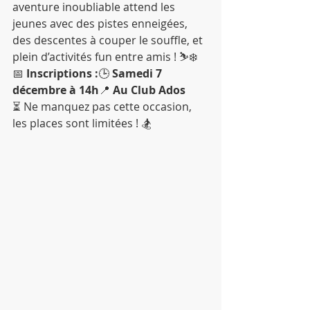
aventure inoubliable attend les 
jeunes avec des pistes enneigées, 
des descentes à couper le souffle, et 
plein d’activités fun entre amis ! ⛷️❄️
📅 
Inscriptions :
🕒 
Samedi 7 
décembre à 14h
📍 
Au Club Ados
⏳ Ne manquez pas cette occasion, 
les places sont limitées ! 🏂