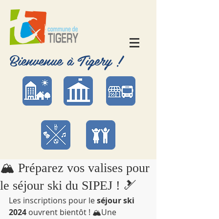
Bienvenue à Tigery !
🏔️ Préparez vos valises pour
le séjour ski du SIPEJ ! 🎿
Les inscriptions pour le 
séjour ski 
2024
 ouvrent bientôt ! 🏔️Une 