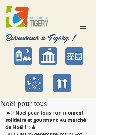
Bienvenue à Tigery !
Noël pour tous
🎄✨ 
Noël pour tous : un moment 
solidaire et gourmand au marché 
de Noël !
 ✨🎄
Du 
13 au 15 décembre
, retrouvez-