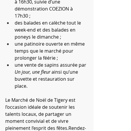
à 16h30, suivie d’une 
démonstration COEZION à 
17h30 ;
des balades en calèche tout le 
week-end et des balades en 
poneys le dimanche ;
une patinoire ouverte en même 
temps que le marché pour 
prolonger la féérie ;
une vente de sapins assurée par 
Un jour, une fleur
 ainsi qu’une 
buvette et restauration sur 
place.
Le Marché de Noël de Tigery est 
l’occasion idéale de soutenir les 
talents locaux, de partager un 
moment convivial et de vivre 
pleinement l’esprit des fêtes.Rendez-