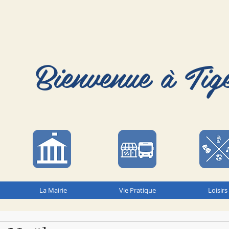
Bienvenue à Tig
La Mairie
Vie Pratique
Loisirs