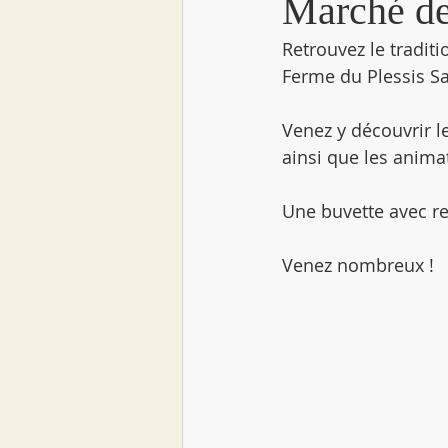
Marché d
Retrouvez le tradit
Ferme du Plessis S
Venez y découvrir l
ainsi que les anima
Une buvette avec re
Venez nombreux !