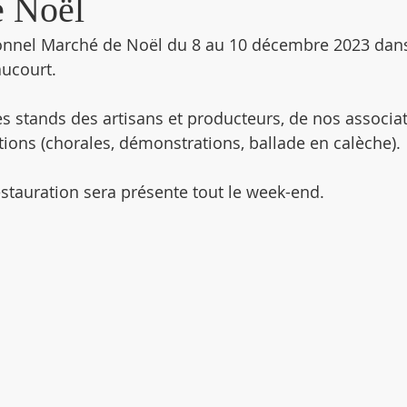
e Noël
ionnel Marché de Noël du 8 au 10 décembre 2023 dans 
aucourt.
es stands des artisans et producteurs, de nos associat
tions (chorales, démonstrations, ballade en calèche).
stauration sera présente tout le week-end.