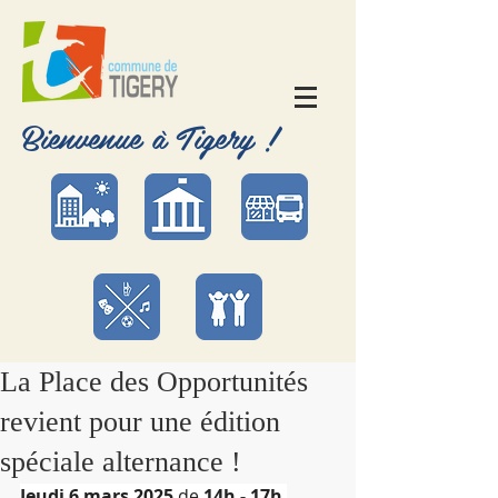
Bienvenue à Tigery !
La Place des Opportunités
revient pour une édition
spéciale alternance !
Jeudi 6 mars 2025
 de 
14h - 17h