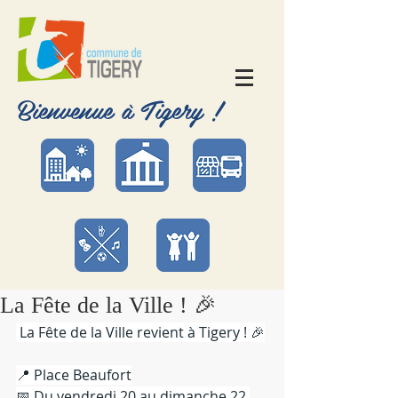
Bienvenue à Tigery !
La Fête de la Ville ! 🎉
 La Fête de la Ville revient à Tigery ! 🎉
📍 Place Beaufort
📅 Du vendredi 20 au dimanche 22 