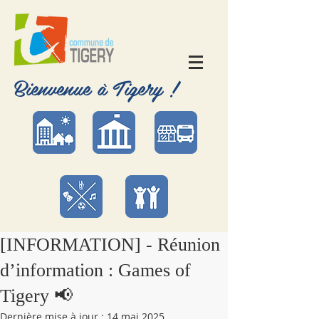
Bienvenue à Tigery !
[INFORMATION] - Réunion
d’information : Games of
Tigery 📢
Dernière mise à jour :
14 mai 2025