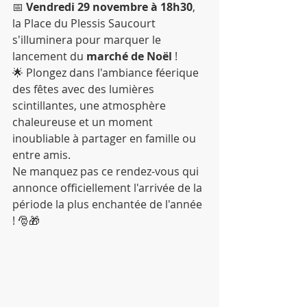
📅 
Vendredi 29 novembre à 18h30
, 
la Place du Plessis Saucourt 
s'illuminera pour marquer le 
lancement du 
marché de Noël
 !
🌟 Plongez dans l'ambiance féerique 
des fêtes avec des lumières 
scintillantes, une atmosphère 
chaleureuse et un moment 
inoubliable à partager en famille ou 
entre amis.
Ne manquez pas ce rendez-vous qui 
annonce officiellement l'arrivée de la 
période la plus enchantée de l'année 
! 🎅🎁