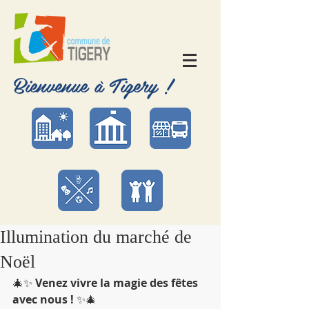
Bienvenue à Tigery !
Illumination du marché de
Noël
🎄✨ 
Venez vivre la magie des fêtes 
avec nous !
 ✨🎄