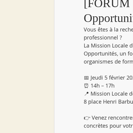
[FORUM E
Opportuni
Vous êtes à la rech
professionnel ?
La Mission Locale 
Opportunités, un fo
organismes de form
📅 Jeudi 5 février 2
⏰ 14h – 17h
📍 Mission Locale d
8 place Henri Barb
👉 Venez rencontrer
concrètes pour votr