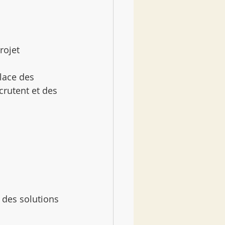
rojet 
lace des 
crutent et des 
 des solutions 