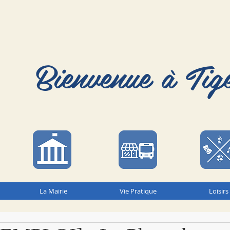
Bienvenue à Tig
La Mairie
Vie Pratique
Loisirs