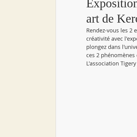
Expositio
art de Ker
Rendez-vous les 2 e
créativité avec l'exp
plongez dans l'uni
ces 2 phénomènes d
L'association Tigery