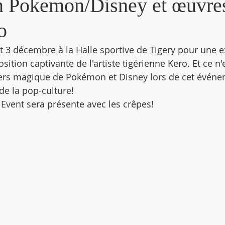
n Pokemon/Disney et œuvre
o
t 3 décembre à la Halle sportive de Tigery pour une e
osition captivante de l'artiste tigérienne Kero. Et ce n'
vers magique de Pokémon et Disney lors de cet événe
e la pop-culture!
 Event sera présente avec les crêpes! 