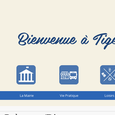
Bienvenue à Tig
La Mairie
Vie Pratique
Loisirs