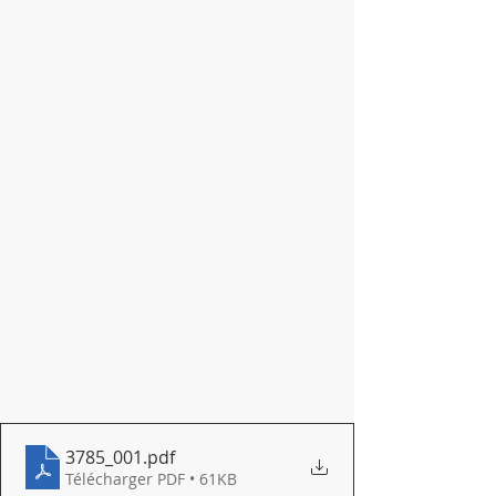
3785_001
.pdf
Télécharger PDF • 61KB