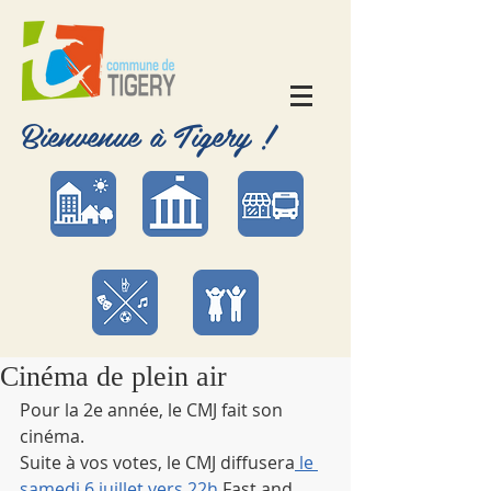
Bienvenue à Tigery !
Cinéma de plein air
Pour la 2e année, le CMJ fait son 
cinéma.
Suite à vos votes, le CMJ diffusera
 le 
samedi 6 juillet vers 22h 
Fast and 