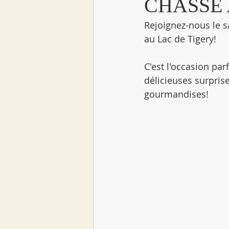
CHASSE
Rejoignez-nous le 
au Lac de Tigery!
C'est l'occasion par
délicieuses surpris
gourmandises!