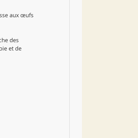
sse aux œufs 
rche des 
ie et de 