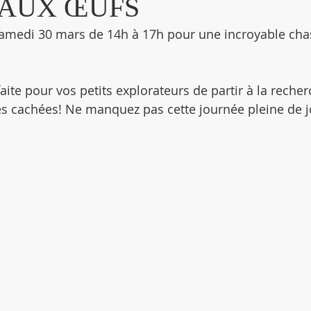
 AUX ŒUFS
samedi 30 mars de 14h à 17h pour une incroyable cha
faite pour vos petits explorateurs de partir à la reche
es cachées! Ne manquez pas cette journée pleine de jo