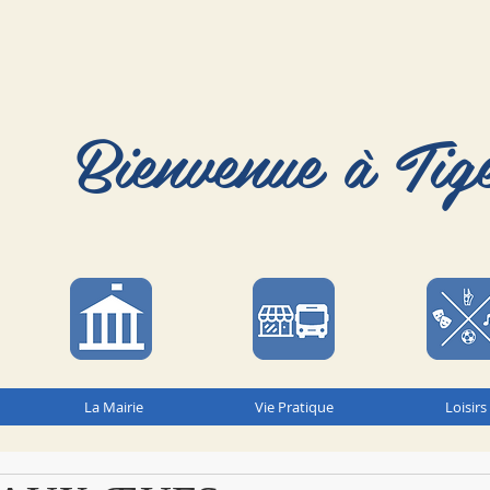
Bienvenue à Tig
La Mairie
Vie Pratique
Loisirs