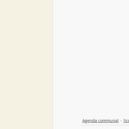
Agenda communal
Sco