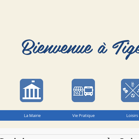
Bienvenue à Tig
La Mairie
Vie Pratique
Loisirs