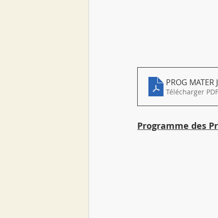
PROG MATER J
Télécharger PDF
Programme des Pr