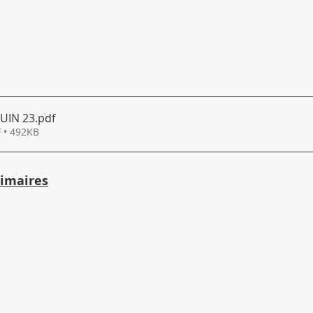
UIN 23
.pdf
 • 492KB
imaires