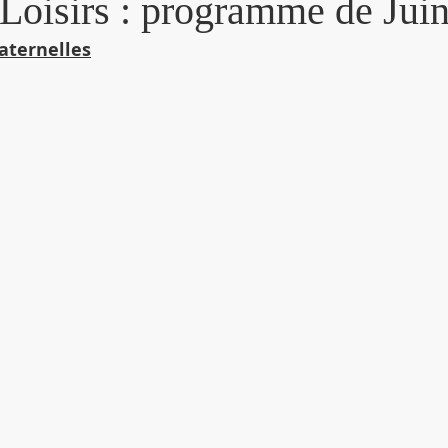
Loisirs : programme de Juin/
ternelles