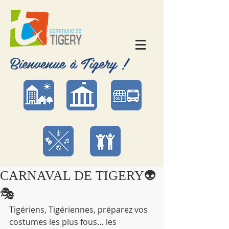
Bienvenue à Tigery !
CARNAVAL DE TIGERY👽
🎭
Tigériens, Tigériennes, préparez vos 
costumes les plus fous… les 