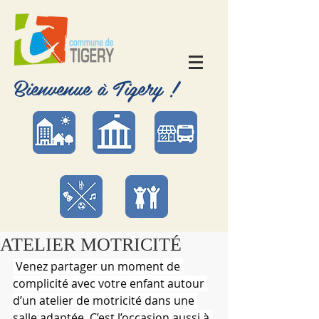
Bienvenue à Tigery !
ATELIER MOTRICITÉ
 Venez partager un moment de 
complicité avec votre enfant autour 
d’un atelier de motricité dans une 
salle adaptée. C’est l’occasion aussi à 