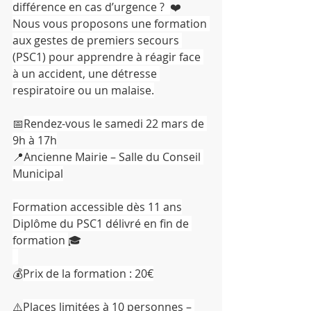
différence en cas d’urgence ?  
❤️ 
Nous vous proposons une formation 
aux gestes de premiers secours 
(PSC1) pour apprendre à réagir face 
à un accident, une détresse 
respiratoire ou un malaise.
📅
Rendez-vous le samedi 22 mars de 
9h à 17h
📍
Ancienne Mairie – Salle du Conseil 
Municipal
Formation accessible dès 11 ans
Diplôme du PSC1 délivré en fin de 
formation 
🎓
💰
Prix de la formation : 20€
⚠️
Places limitées à 10 personnes – 