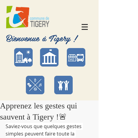
Bienvenue à Tigery !
Apprenez les gestes qui
sauvent à Tigery !🚨
Saviez-vous que quelques gestes 
simples peuvent faire toute la 