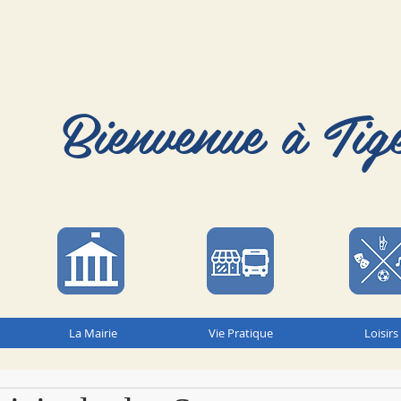
Bienvenue à Tig
La Mairie
Vie Pratique
Loisirs